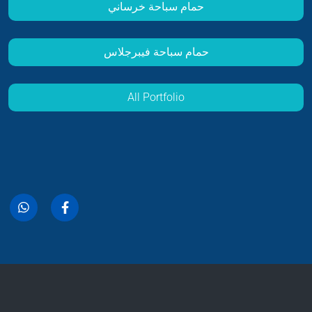
حمام سباحة خرساني
حمام سباحة فيبرجلاس
All Portfolio