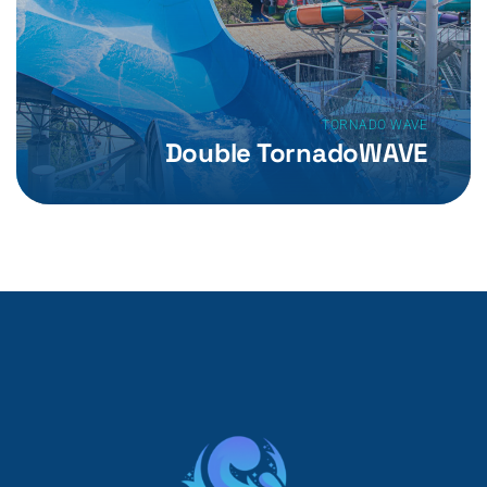
TORNADO WAVE
Double TornadoWAVE