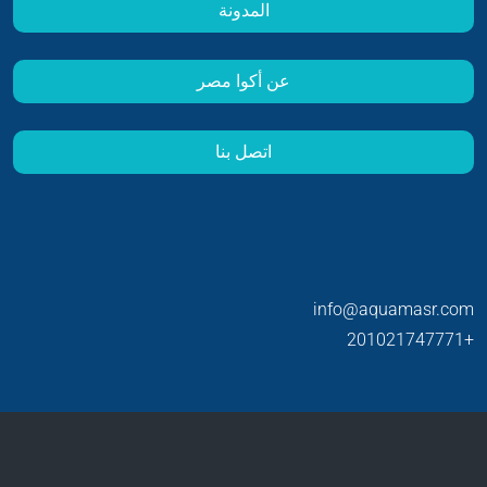
المدونة
عن أكوا مصر
اتصل بنا
info@aquamasr.com
+201021747771