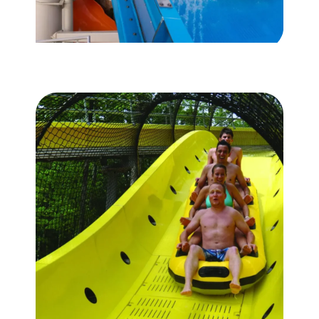
WATER COASTER
Hydromagnetic Mammoth