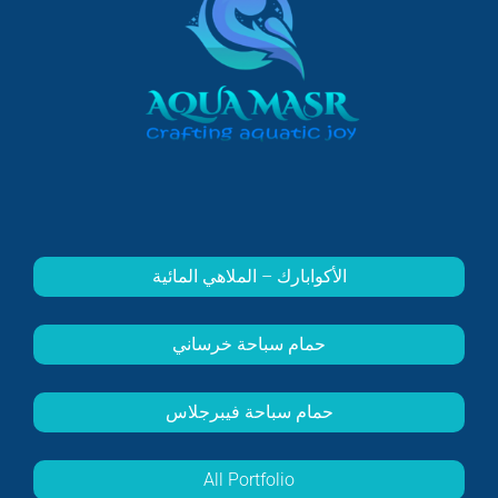
الأكوابارك – الملاهي المائية
حمام سباحة خرساني
حمام سباحة فيبرجلاس
All Portfolio