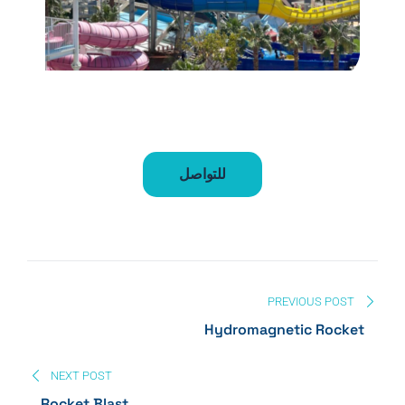
WATER COASTER
Mammoth Blast
للتواصل
PREVIOUS POST
Hydromagnetic Rocket
NEXT POST
Rocket Blast