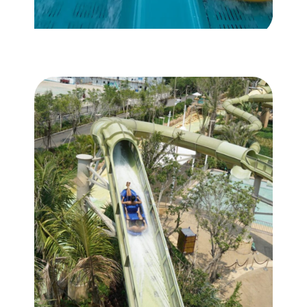
WATER COASTER
Dueling RocketBLAST