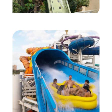
WATER COASTER
Rocket Blast