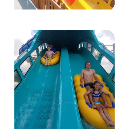
WATER COASTER
Launched Dueling RocketBLAST