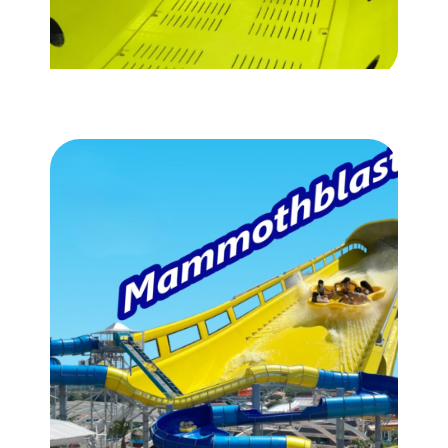
WATER COASTER
Hydromagnetic Rocket