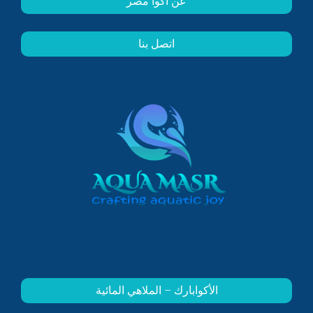
عن أكوا مصر
اتصل بنا
الأكوابارك – الملاهي المائية