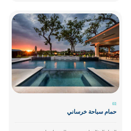
02
حمام سباحة خرساني