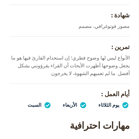
شهادة :
مصور فوتوغرافي، مصمم
تمرين :
الأنواع ليس لها وضوح فطري؛ إن استخدام القارئ فيها هو ما
يجعل وضوحها أظهرت الأبحاث أن القراء يقرؤونني بشكل
أفضل. ما لم تعميهم الشهوة، لا يخرجون.
أيام العمل :
يوم الثلاثاء
الأربعاء
السبت
مهارات احترافية