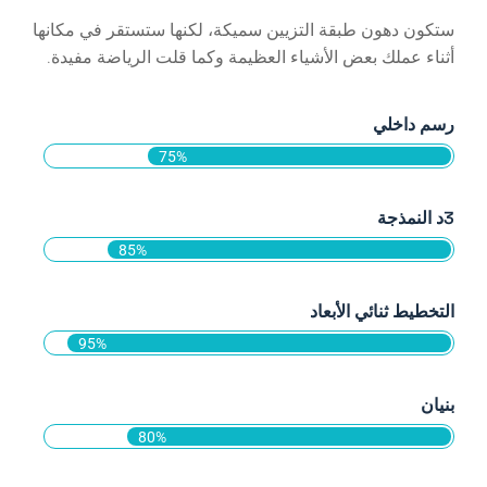
ستكون دهون طبقة التزيين سميكة، لكنها ستستقر في مكانها
أثناء عملك بعض الأشياء العظيمة وكما قلت الرياضة مفيدة.
رسم داخلي
75%
3د النمذجة
85%
التخطيط ثنائي الأبعاد
95%
بنيان
80%