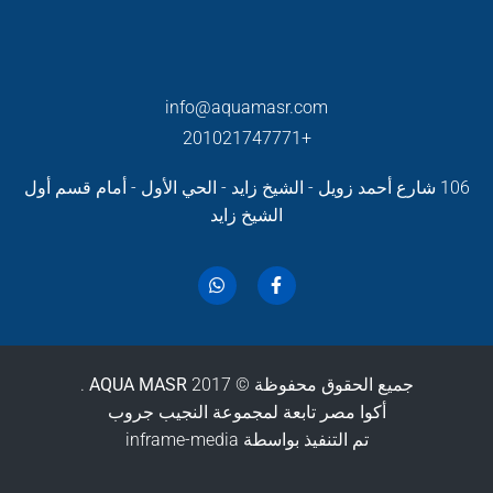
info@aquamasr.com
+201021747771
106 شارع أحمد زويل - الشيخ زايد - الحي الأول - أمام قسم أول
الشيخ زايد
جميع الحقوق محفوظة ©
2017 .
AQUA MASR
أكوا مصر تابعة لمجموعة النجيب جروب
تم التنفيذ بواسطة inframe-media