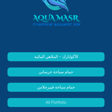
الأكوابارك – الملاهي المائية
حمام سباحة خرساني
حمام سباحة فيبرجلاس
All Portfolio