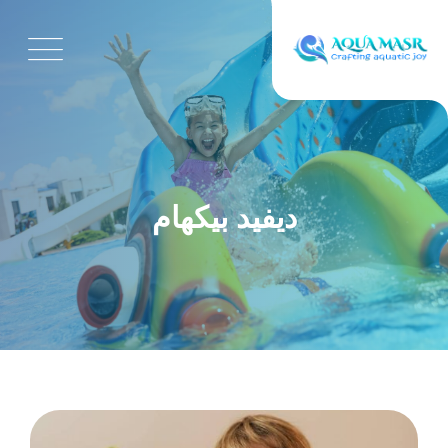
ديفيد بيكهام