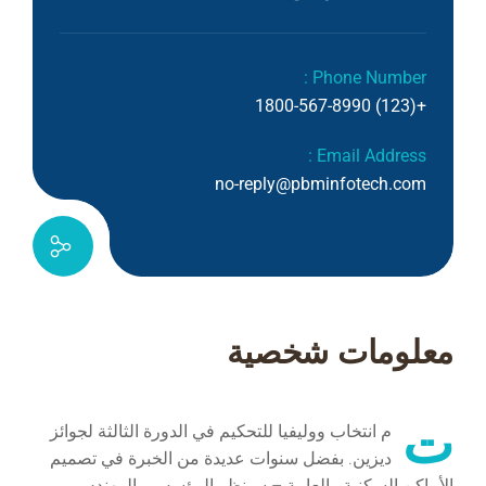
Phone Number :
+(123) 1800-567-8990
Email Address :
no-reply@pbminfotech.com
معلومات شخصية
ت
م انتخاب ووليفيا للتحكيم في الدورة الثالثة لجوائز
ديزين. بفضل سنوات عديدة من الخبرة في تصميم
الأماكن السكنية والعامة – سينظر المؤسس والمهندس